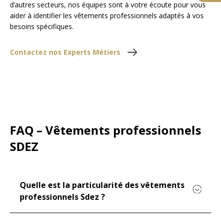
d’autres secteurs, nos équipes sont à votre écoute pour vous
aider à identifier les vêtements professionnels adaptés à vos
besoins spécifiques.
Contactez nos Experts Métiers
FAQ – Vêtements professionnels
SDEZ
Quelle est la particularité des vêtements
professionnels Sdez ?
La qualité et le confort sont au cœur de notre approche.
Nous sélectionnons soigneusement des tissus de haute