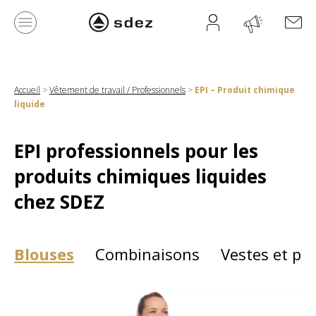
Accueil
>
Vêtement de travail / Professionnels
>
EPI – Produit chimique
liquide
EPI professionnels pour les
produits chimiques liquides
chez SDEZ
Blouses
Combinaisons
Vestes et pa