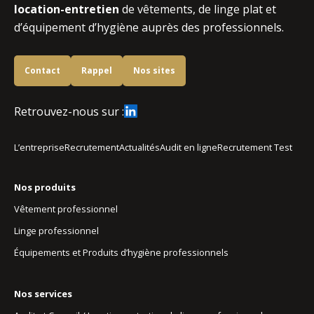
location-entretien
de vêtements, de linge plat et
d’équipement d’hygiène auprès des professionnels.
Contact
Rappel
Nos sites
Retrouvez-nous sur :
L’entreprise
Recrutement
Actualités
Audit en ligne
Recrutement Test
Nos produits
Vêtement professionnel
Linge professionnel
Équipements et Produits d’hygiène professionnels
Nos services