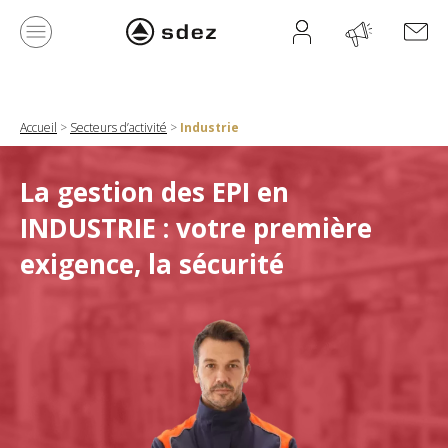
Accueil
>
Secteurs d’activité
>
Industrie
La gestion des EPI en
INDUSTRIE : v
otre première
exigence, la sécurité