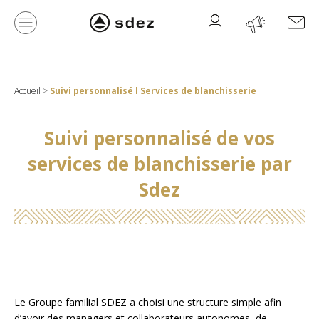
Accueil
>
Suivi personnalisé l Services de blanchisserie
Suivi personnalisé de vos
services de blanchisserie par
Sdez
Le Groupe familial SDEZ a choisi une structure simple afin
d’avoir des managers et collaborateurs autonomes, de