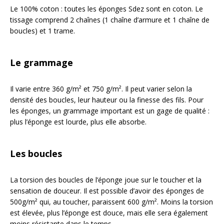
Le 100% coton : toutes les éponges Sdez sont en coton. Le
tissage comprend 2 chaînes (1 chaîne d’armure et 1 chaîne de
boucles) et 1 trame.
Le grammage
Il varie entre 360 g/m² et 750 g/m². Il peut varier selon la
densité des boucles, leur hauteur ou la finesse des fils. Pour
les éponges, un grammage important est un gage de qualité :
plus l’éponge est lourde, plus elle absorbe.
Les boucles
La torsion des boucles de l’éponge joue sur le toucher et la
sensation de douceur. Il est possible d’avoir des éponges de
500g/m² qui, au toucher, paraissent 600 g/m². Moins la torsion
est élevée, plus l’éponge est douce, mais elle sera également
moins résistante dans le temps.