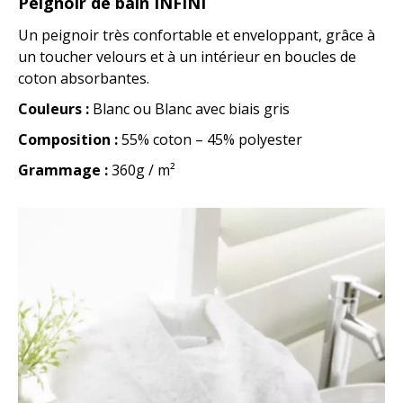
Peignoir de bain INFINI
Un peignoir très confortable et enveloppant, grâce à
un toucher velours et à un intérieur en boucles de
coton absorbantes.
Couleurs :
Blanc ou Blanc avec biais gris
Composition :
55% coton – 45% polyester
Grammage :
360g / m²