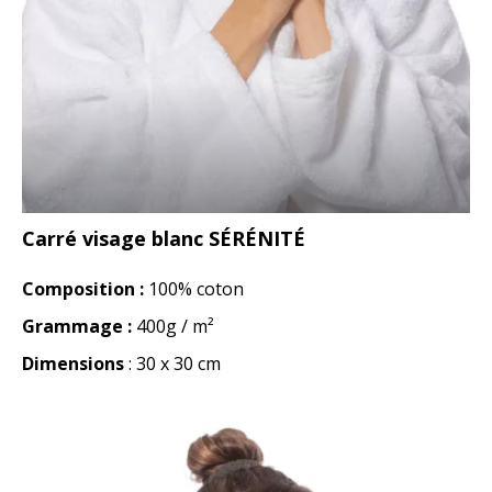
Carré visage blanc SÉRÉNITÉ
Composition :
100% coton
Grammage :
400g / m²
Dimensions
: 30 x 30 cm