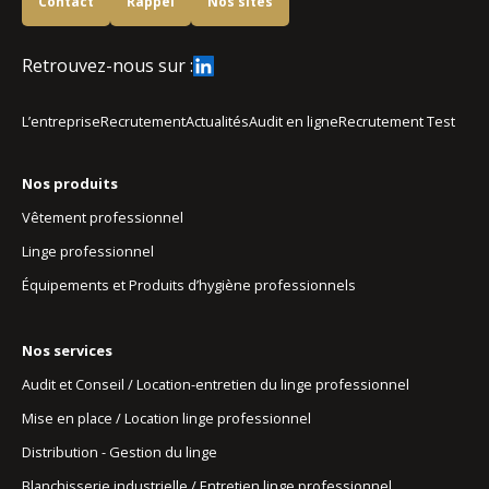
Contact
Rappel
Nos sites
Retrouvez-nous sur :
L’entreprise
Recrutement
Actualités
Audit en ligne
Recrutement Test
Nos produits
Vêtement professionnel
Linge professionnel
Équipements et Produits d’hygiène professionnels
Nos services
Audit et Conseil / Location-entretien du linge professionnel
Mise en place / Location linge professionnel
Distribution - Gestion du linge
Blanchisserie industrielle / Entretien linge professionnel