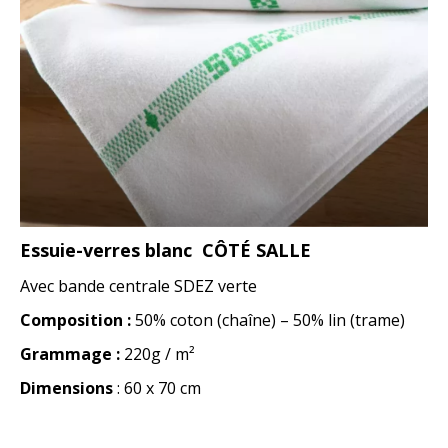
Essuie-verres blanc CÔTÉ SALLE
Avec bande centrale SDEZ verte
Composition :
50% coton (chaîne) – 50% lin (trame)
Grammage :
220g / m²
Dimensions
: 60 x 70 cm