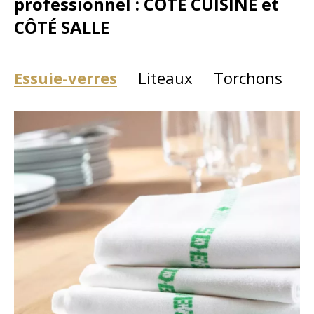
professionnel : CÔTÉ CUISINE et
CÔTÉ SALLE
Essuie-verres
Liteaux
Torchons