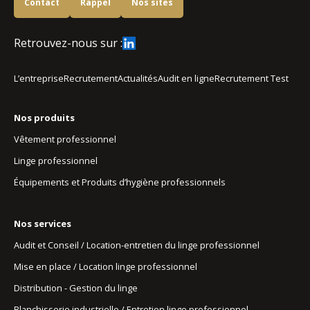
Contact
Rappel
Nos sites
Retrouvez-nous sur :
L’entreprise
Recrutement
Actualités
Audit en ligne
Recrutement Test
Nos produits
Vêtement professionnel
Linge professionnel
Équipements et Produits d’hygiène professionnels
Nos services
Audit et Conseil / Location-entretien du linge professionnel
Mise en place / Location linge professionnel
Distribution - Gestion du linge
Blanchisserie industrielle / Entretien linge professionnel