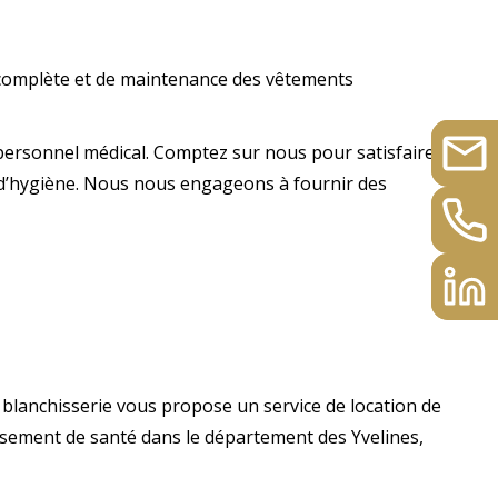
n complète et de maintenance des vêtements
u personnel médical. Comptez sur nous pour satisfaire
el d’hygiène. Nous nous engageons à fournir des
 blanchisserie vous propose un service de location de
issement de santé dans le département des Yvelines,