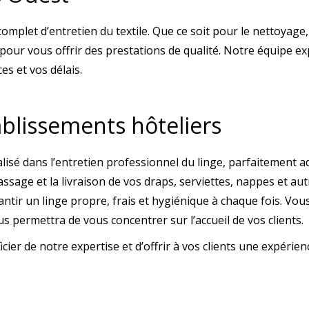
mplet d’entretien du textile. Que ce soit pour le nettoyage, 
our vous offrir des prestations de qualité. Notre équipe 
es et vos délais.
ablissements hôteliers
alisé dans l’entretien professionnel du linge, parfaitement a
age et la livraison de vos draps, serviettes, nappes et autre 
ntir un linge propre, frais et hygiénique à chaque fois. Vo
us permettra de vous concentrer sur l’accueil de vos clients.
ier de notre expertise et d’offrir à vos clients une expérien