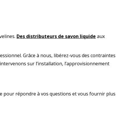
velines.
Des distributeurs de savon liquide
aux
ofessionnel. Grâce à nous, libérez-vous des contraintes
ntervenons sur l’installation, l’approvisionnement
e pour répondre à vos questions et vous fournir plus