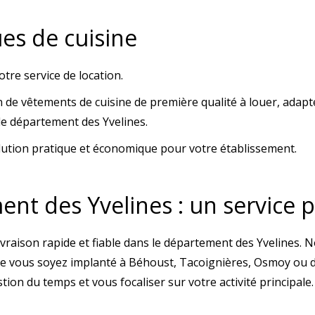
ues de cuisine
otre service de location.
 de vêtements de cuisine de première qualité à louer, adap
 le département des Yvelines.
lution pratique et économique pour votre établissement.
nt des Yvelines : un service p
aison rapide et fiable dans le département des Yvelines. Not
ue vous soyez implanté à Béhoust, Tacoignières, Osmoy ou dan
tion du temps et vous focaliser sur votre activité principale