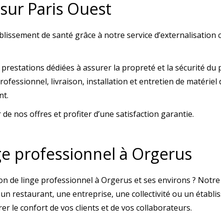
 sur Paris Ouest
blissement de santé grâce à notre service d’externalisatio
 prestations dédiées à assurer la propreté et la sécurité d
professionnel, livraison, installation et entretien de matéri
nt.
de nos offres et profiter d’une satisfaction garantie.
nge professionnel à Orgerus
on de linge professionnel à Orgerus et ses environs ? Notre
 un restaurant, une entreprise, une collectivité ou un établ
r le confort de vos clients et de vos collaborateurs.