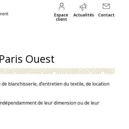
ment
Espace
Actualités
Contact
client
Paris Ouest
e blanchisserie, d’entretien du textile, de location
, indépendamment de leur dimension ou de leur