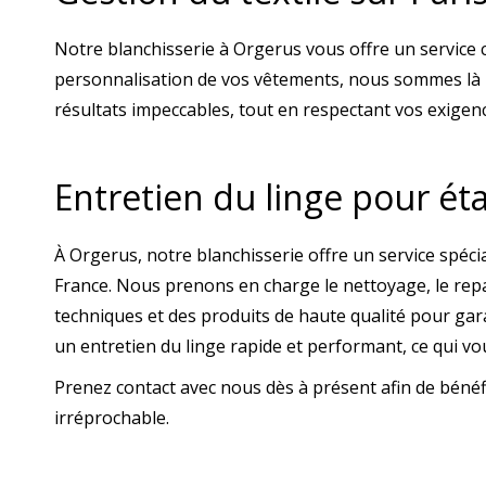
Notre blanchisserie à Orgerus vous offre un service co
personnalisation de vos vêtements, nous sommes là p
résultats impeccables, tout en respectant vos exigenc
Entretien du linge pour ét
À Orgerus, notre blanchisserie offre un service spéci
France. Nous prenons en charge le nettoyage, le repass
techniques et des produits de haute qualité pour gara
un entretien du linge rapide et performant, ce qui vo
Prenez contact avec nous dès à présent afin de bénéfic
irréprochable.