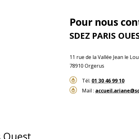
Pour nous cont
SDEZ PARIS OUE
11 rue de la Vallée Jean le Lo
78910 Orgerus
Tél.
01 30 46 99 10
Mail :
accueil.ariane@s
s Ouest