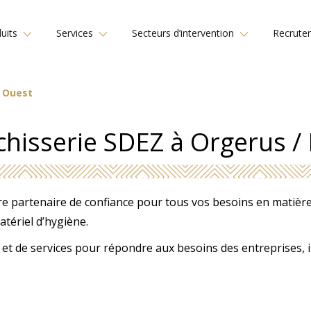
uits
Services
Secteurs d’intervention
Recrute
s Ouest
chisserie SDEZ à Orgerus / 
re partenaire de confiance pour tous vos besoins en matière d
atériel d’hygiène.
 et de services pour répondre aux besoins des entreprises