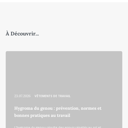
À Découvrir...
23.07.2026
VÊTEMENTS DE TRAVAIL
Hygroma du genou : prévention, normes et
bonnes pratiques au travail
L’hygroma du genou résulte des appuis répétés au sol et