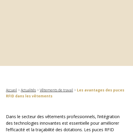
Accueil
>
Actualités
>
Vêtements de travail
>
Les avantages des puces
RFID dans les vêtements
Dans le secteur des vêtements professionnels, l’intégration
des technologies innovantes est essentielle pour améliorer
l’efficacité et la traçabilité des dotations. Les puces RFID