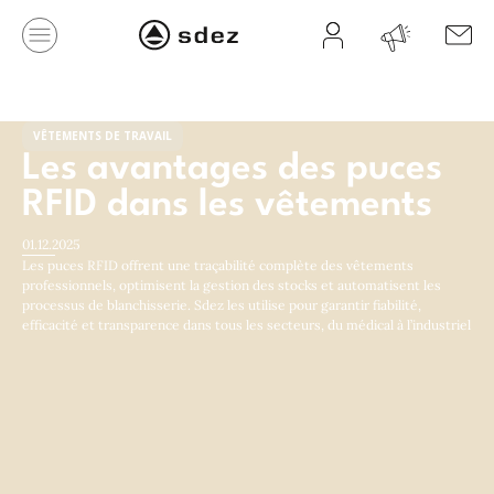
VÊTEMENTS DE TRAVAIL
Les avantages des puces
RFID dans les vêtements
01.12.2025
Les puces RFID offrent une traçabilité complète des vêtements
professionnels, optimisent la gestion des stocks et automatisent les
processus de blanchisserie. Sdez les utilise pour garantir fiabilité,
efficacité et transparence dans tous les secteurs, du médical à l’industriel