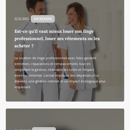
12.12.2025
ENTREPRISE
Est-ce qu’il vaut mieux louer son linge
professionnel, louer ses vêtements ou les
acheter ?
La location de linge professionnel avec Sdez garantit
entretien, réparations et remplacement, tout en
simplifiant la gestion, réduisant les coûts et l’impact
environnemental. L’achat implique des dépenses plus
élevées, une gestion interne et un impact écologique plus
important.