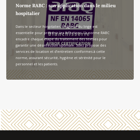
Norme RABC : son application dans le milieu
hospitalier
Dans le secteur hospitalier, l’hygiène du linge est
essentielle pour prévenir les infections. La norme RABC
encadre chaque étape du traitement des textiles pour
garantir une désinfection optimale. Sdez propose des
services de location et d’entretien conformes à cette
norme, assurant sécurité, hygiène et sérénité pour le
personnel et les patients.