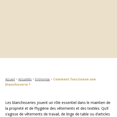
Accueil
>
Actualités
>
Entreprise
>
Comment fonctionne une
blanchisserie ?
Les blanchisseries jouent un rôle essentiel dans le maintien de
la propreté et de l’hygiène des vêtements et des textiles. Qu’il
s’agisse de vêtements de travail, de linge de table ou d’articles