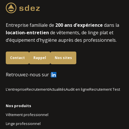
Entreprise familiale de
200 ans d’expérience
dans la
location-entretien
de vêtements, de linge plat et
d’équipement d’hygiène auprès des professionnels.
Contact
Rappel
Nos sites
Retrouvez-nous sur :
L’entreprise
Recrutement
Actualités
Audit en ligne
Recrutement Test
Nos produits
Vêtement professionnel
Linge professionnel